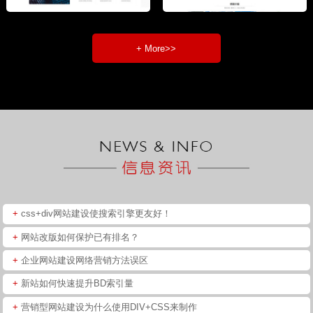
+ More>>
+
css+div网站建设使搜索引擎更友好！
+
网站改版如何保护已有排名？
+
企业网站建设网络营销方法误区
+
新站如何快速提升BD索引量
+
营销型网站建设为什么使用DIV+CSS来制作