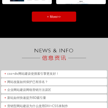
+ More>>
+
css+div网站建设使搜索引擎更友好！
+
网站改版如何保护已有排名？
+
企业网站建设网络营销方法误区
+
新站如何快速提升BD索引量
+
营销型网站建设为什么使用DIV+CSS来制作