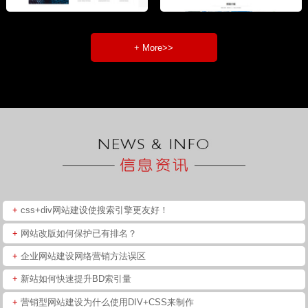
+ More>>
+
css+div网站建设使搜索引擎更友好！
+
网站改版如何保护已有排名？
+
企业网站建设网络营销方法误区
+
新站如何快速提升BD索引量
+
营销型网站建设为什么使用DIV+CSS来制作