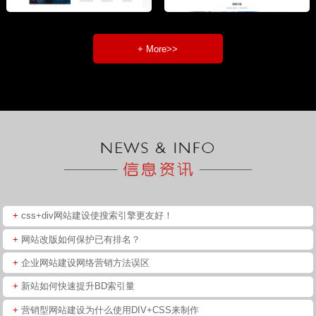
+ More>>
+
css+div网站建设使搜索引擎更友好！
+
网站改版如何保护已有排名？
+
企业网站建设网络营销方法误区
+
新站如何快速提升BD索引量
+
营销型网站建设为什么使用DIV+CSS来制作