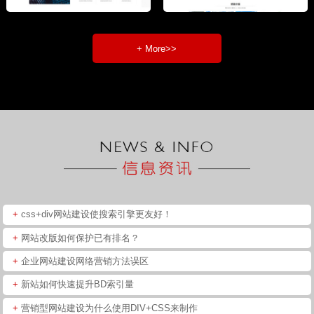
+ More>>
+
css+div网站建设使搜索引擎更友好！
+
网站改版如何保护已有排名？
+
企业网站建设网络营销方法误区
+
新站如何快速提升BD索引量
+
营销型网站建设为什么使用DIV+CSS来制作