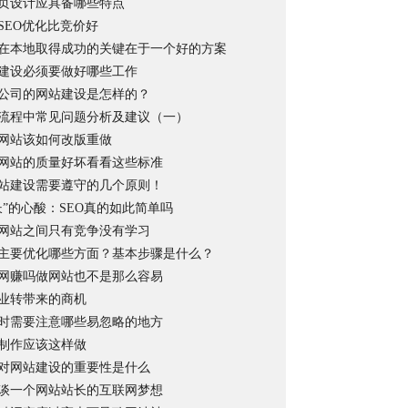
页设计应具备哪些特点
SEO优化比竞价好
在本地取得成功的关键在于一个好的方案
建设必须要做好哪些工作
公司的网站建设是怎样的？
流程中常见问题分析及建议（一）
网站该如何改版重做
网站的质量好坏看看这些标准
年网站建设需要遵守的几个原则！
长”的心酸：SEO真的如此简单吗
网站之间只有竞争没有学习
主要优化哪些方面？基本步骤是什么？
网赚吗做网站也不是那么容易
业转带来的商机
时需要注意哪些易忽略的地方
制作应该这样做
对网站建设的重要性是什么
谈一个网站站长的互联网梦想