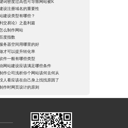
键词密度过高也可导致网站被K
建设注册域名的重要性
站建设类型有哪些？
利交易论》之盈利篇
怎么制作网站
百度指数
服务器空间用哪里的好
做才可以提升转化率
软件一般有哪些类型
动网站建设应该满足哪些条件
制作公司浅析你个网站该何去何从
没人看应该在自己身上找找原因了
制作时网页设计的原则