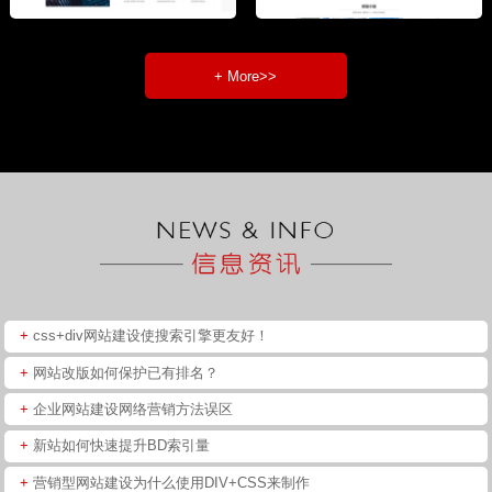
+ More>>
+
css+div网站建设使搜索引擎更友好！
+
网站改版如何保护已有排名？
+
企业网站建设网络营销方法误区
+
新站如何快速提升BD索引量
+
营销型网站建设为什么使用DIV+CSS来制作