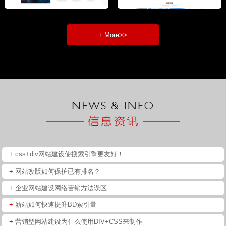
+ More>>
+
css+div网站建设使搜索引擎更友好！
+
网站改版如何保护已有排名？
+
企业网站建设网络营销方法误区
+
新站如何快速提升BD索引量
+
营销型网站建设为什么使用DIV+CSS来制作