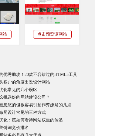
网站
点击预览该网站
的优秀助攻！20款不容错过的HTML5工具
从客户的角度出发设计网站
优化常见的几个误区
么挑选好的网站建设公司？
被忽悠的但很容易引起作弊嫌疑的几点
布局设计常见的三种方式
优化：该如何看待网站权重的传递
关键词竞价排名
网站务必具有几大优点