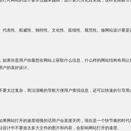
运行对网站的设计要求也越来越高，设计要人性化且美观，这样更能吸引
、代表性、权威性、独特性、文化性、延续性、规范性。做网站设计要是
，如果你是用户你最想在网站上获取什么信息，什么样的网站结构布局让
用户的喜好设计。
不要太过复杂，简洁清晰的导航方便用户查找信息，还可以快速的引导用
如果网站打开的速度很慢的话用户会直接关闭，现在是一个快节奏的时代
站设计中不要放太多大文件的图片和内容，会影响网站打开的速度。