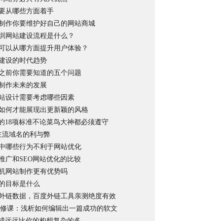
要从哪些方面着手
制作你要维护好自己的网站商城
圳网站建设流程是什么？
可以从哪方面提升用户体验？
建设的时代趋势
之前你需要知道的五个问题
制作未来的发展
站设计需要考虑哪些因素
如何才能展现出更新颖的风格
打的18项标准不论菜鸟大神都必须遵守
非主流域名的利与弊
中哪些行为不利于网站优化
推广和SEO网站优化的比较
机网站制作更有优势吗
的目标是什么
外链数据，百度外链工具亲测绝度有效
R必修课：浅析如何编辑出一篇成功的软文
组成远远比你的构想复杂的多