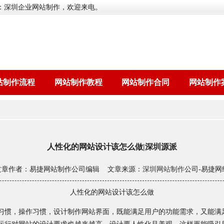
：深圳企业网站制作，欢迎来电。
站制作流程
网站制作教程
网站制作合同
网站制作
人性化的网站设计该怎么做|深圳源派
文章作者：易捷网站制作公司编辑 文章来源：
深圳网站制作
公司-易捷网
人性化的网站设计该怎么做
习惯，操作习惯，设计制作网站界面，既能满足用户的功能需求，又能满