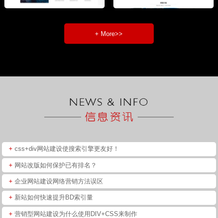
+ More>>
+
css+div网站建设使搜索引擎更友好！
+
网站改版如何保护已有排名？
+
企业网站建设网络营销方法误区
+
新站如何快速提升BD索引量
+
营销型网站建设为什么使用DIV+CSS来制作