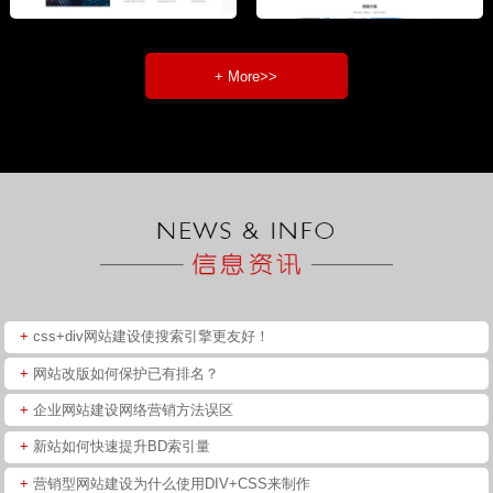
+ More>>
+
css+div网站建设使搜索引擎更友好！
+
网站改版如何保护已有排名？
+
企业网站建设网络营销方法误区
+
新站如何快速提升BD索引量
+
营销型网站建设为什么使用DIV+CSS来制作