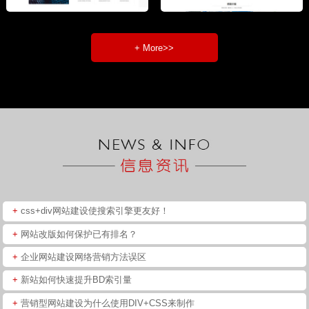
+ More>>
+
css+div网站建设使搜索引擎更友好！
+
网站改版如何保护已有排名？
+
企业网站建设网络营销方法误区
+
新站如何快速提升BD索引量
+
营销型网站建设为什么使用DIV+CSS来制作