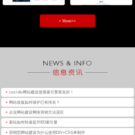
+ More>>
+
css+div网站建设使搜索引擎更友好！
+
网站改版如何保护已有排名？
+
企业网站建设网络营销方法误区
+
新站如何快速提升BD索引量
+
营销型网站建设为什么使用DIV+CSS来制作