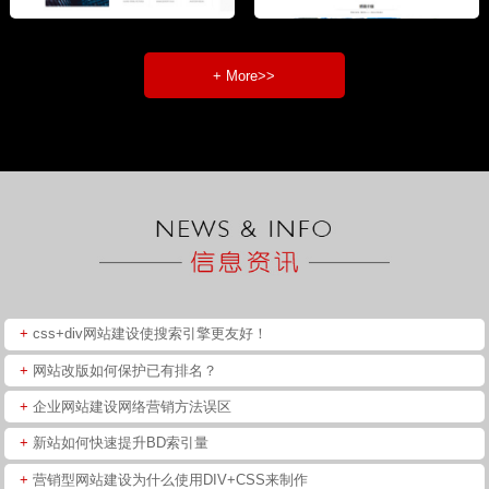
+ More>>
+
css+div网站建设使搜索引擎更友好！
+
网站改版如何保护已有排名？
+
企业网站建设网络营销方法误区
+
新站如何快速提升BD索引量
+
营销型网站建设为什么使用DIV+CSS来制作